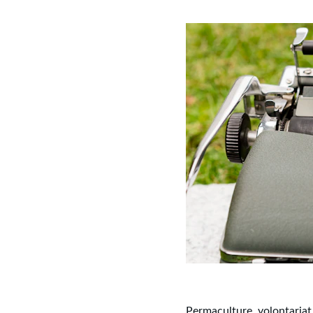
Permaculture, volontariat,