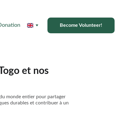
Donation
Become Volunteer!
Togo et nos
 du monde entier pour partager
ques durables et contribuer à un