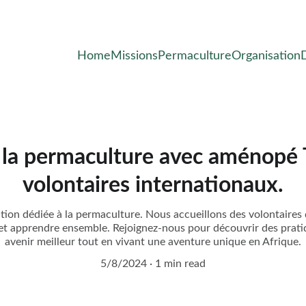
Home
Missions
Permaculture
Organisation
la permaculture avec aménopé 
volontaires internationaux.
ion dédiée à la permaculture. Nous accueillons des volontaires
et apprendre ensemble. Rejoignez-nous pour découvrir des prati
avenir meilleur tout en vivant une aventure unique en Afrique.
5/8/2024
1 min read