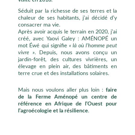
visite en 2018.
Séduit par la richesse de ses terres et la
chaleur de ses habitants, j’ai décidé d’y
consacrer ma vie.
Après avoir acquis le terrain en 2020, j’ai
créé, avec Yaovi Galey : AMÉNOPÉ un
mot Éwé qui signifie
« là où l’homme peut
vivre »
. Depuis, nous avons conçu un
jardin-forêt, des cultures vivrières, un
élevage en plein air, des bâtiments en
terre crue et des installations solaires.
Mais nous voulons aller plus loin :
faire
de la Ferme Aménopé un centre de
référence en Afrique de l’Ouest pour
l’agroécologie et la résilience
.