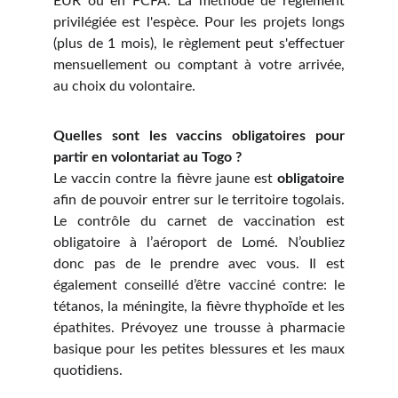
EUR ou en FCFA. La méthode de règlement
privilégiée est l'espèce. Pour les projets longs
(plus de 1 mois), le règlement peut s'effectuer
mensuellement ou comptant à votre arrivée,
au choix du volontaire.
Quelles sont les vaccins obligatoires pour
partir en volontariat au Togo ?
Le vaccin contre la fièvre jaune est
obligatoire
afin de pouvoir entrer sur le territoire togolais.
Le contrôle du carnet de vaccination est
obligatoire à l’aéroport de Lomé. N’oubliez
donc pas de le prendre avec vous. Il est
également conseillé d’être vacciné contre: le
tétanos, la méningite, la fièvre thyphoïde et les
épathites. Prévoyez une trousse à pharmacie
basique pour les petites blessures et les maux
quotidiens.