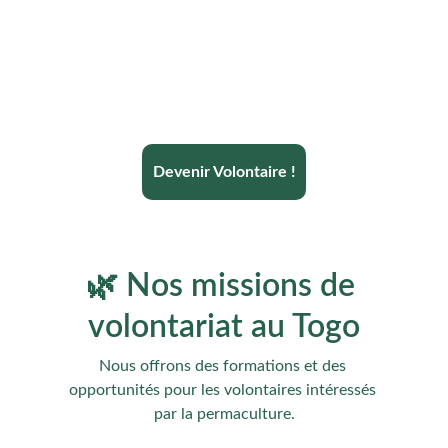
Togo
Découvrez la permaculture et rejoignez nos 
volontaires du monde entier pour un avenir 
durable.
Devenir Volontaire !
🌿 Nos missions de 
volontariat au Togo
Nous offrons des formations et des 
opportunités pour les volontaires intéressés 
par la permaculture.