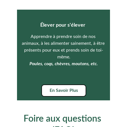
Élever pour s'élever
Apprendre à prendre soin de nos 
animaux, à les alimenter sainement, à être 
présents pour eux et prends soin de toi-
même.
Poules, coqs, chèvres, moutons, etc.
En Savoir Plus
Foire aux questions 