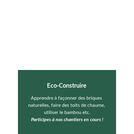
Eco-Construire
Apprendre à façonner des briques 
naturelles, faire des toits de chaume, 
utiliser le bambou etc.
Participes à nos chantiers en cours !