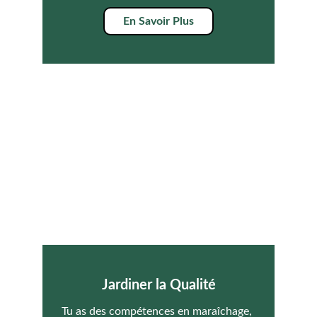
En Savoir Plus
Jardiner la Qualité
Tu as des compétences en maraîchage, 